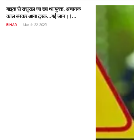
बाइक से ससुराल जा रहा था युवक, अचानक
काल बनकर आया ट्रक…गई जान।।
Motihari Road Accident
BIHAR
March 22, 2025