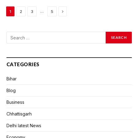
Next
…
1
2
3
5
CATEGORIES
Bihar
Blog
Business
Chhattisgarh
Delhi latest News
Economy