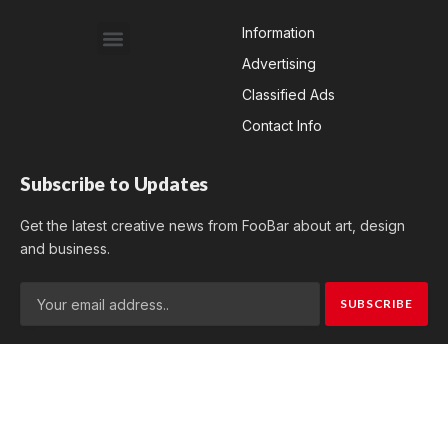
Information
Advertising
Classified Ads
Contact Info
Subscribe to Updates
Get the latest creative news from FooBar about art, design
and business.
By signing up, you agree to the our terms and our
Privacy
Policy
agreement.