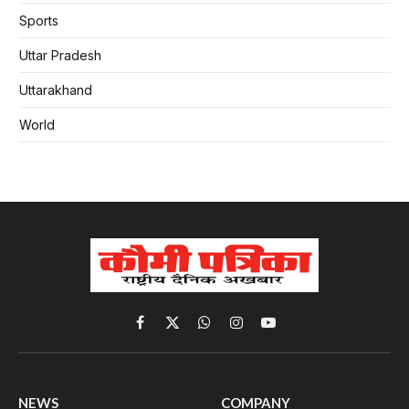
Sports
Uttar Pradesh
Uttarakhand
World
Facebook
X
WhatsApp
Instagram
YouTube
(Twitter)
NEWS
COMPANY