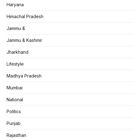
Haryana
Himachal Pradesh
Jammu &
Jammu & Kashmir
Jharkhand
Lifestyle
Madhya Pradesh
Mumbai
National
Politics
Punjab
Rajasthan