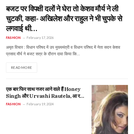
बजट पर विपक्षी दलों ने घेरा तो केशव मौर्य ने ली
चुटकी, कहा- अखिलेश और राहुल ने भी चुपके से
लगवाई थी…
FASHION
February 17, 2026
अमृत विचार : विधान परिषद में उप मुख्यमंत्री व विधान परिषद में नेता सदन केशव
प्रसाद मौर्य ने बजट सत्र के दौरान दावा किया कि…
READ MORE
एक बार फिर साथ नजर आने वाले हैं Honey
Singh और Urvashi Rautela, आ रहा
नया गाना …
FASHION
February 19, 2024