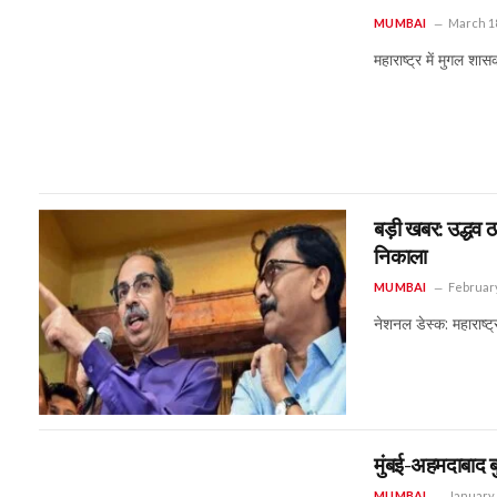
MUMBAI
March 18
महाराष्ट्र में मुगल श
बड़ी खबर: उद्धव ठ
निकाला
MUMBAI
February
नेशनल डेस्क: महाराष्
मुंबई-अहमदाबाद बु
MUMBAI
January 