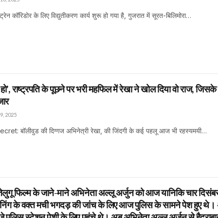
्रेन कॉरिडोर के लिए विद्युतीकरण कार्य शुरू हो गया है, गुजरात में सूरत-बिलिमोरा…
ी हो’, राष्ट्रपति के पूछने पर भरी महफिल में रेखा ने खोल दिया वो राज, जिसक
जार
9, 2025
t: बॉलीवुड की दिग्गज अभिनेत्री रेखा, की जिंदगी के कई पहलू आज भी रहस्यमयी…
गू फिल्म के जाने-माने अभिनेता अल्लू अर्जुन को आज यानिकि चार दिसंब
्रीनिंग के वक्त मची भगदड़ की जांच के लिए आज पुलिस के सामने पेश हुए थे। 
े पुलिस स्टेशन पेशी के लिए पहुंचे थे। अब अभिनेता अल्लू अर्जुन से हैदराब