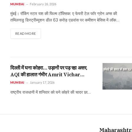
MUMBAI
February 26, 2026
मुंबई। रॉकिंग स्टार यश की फिल्म टॉक्सिक: ए फेयरी टेल फॉर ग्रोन अप्स की
तमिलनाडु डिस्ट्रीब्यूशन डील 63 करोड़ एडवांस पर कमीशन बेसिस में लॉक…
READ MORE
दिल्ली में घना कोहरा… उड़ानों पर पड़ रहा असर,
AQI की हालात गंभीर Amrit Vichar
Network Published By Anjali
MUMBAI
January 17, 2026
Singh On 17 Jan 2026 14:44:34
राष्ट्रीय राजधानी में शनिवार को घने कोहरे की चादर छा…
दिल्ली में घना कोहरा… उड़ानों पर पड़ रहा असर,
AQI की हालात गंभीर
Maharashtra में 