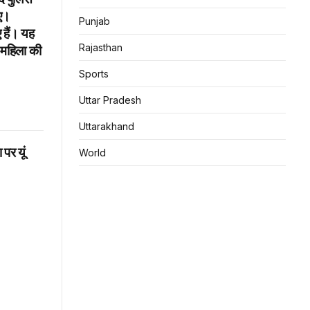
िए।
Punjab
 हैं। यह
Rajasthan
क महिला की
Sports
Uttar Pradesh
Uttarakhand
पर यूं
World