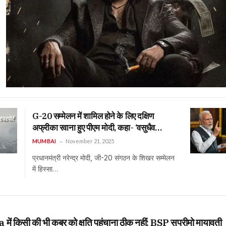
G-20 सम्मेलन में शामिल होने के लिए दक्षिण
अफ्रीका रवाना हुए पीएम मोदी, कहा- ‘वसुधैव
कुटुम्बकम’ के आधार पर रखेंगे भारत का नजरिया
MUMBAI
November 21, 2025
प्रधानमंत्री नरेन्द्र मोदी, जी-20 संगठन के शिखर सम्मेलन
में हिस्सा…
किसी की भी कब्र को क्षति पहुंचाना ठीक नहीं: BSP सुप्रीमो मायावती