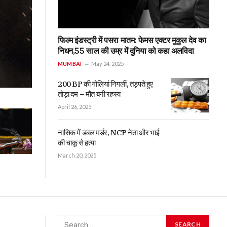
फिल्म इंडस्ट्री में पसरा मातम: फेमस एक्टर मुकुल देव का
निधन,55 साल की उम्र में दुनिया को कहा अलविदा
MUMBAI
May 24, 2025
200 BP की गोलियां निगलीं, तड़पते हुए
तोड़ा दम – मौत बनी रहस्य
April 26, 2025
नासिक में डबल मर्डर, NCP नेता और भाई
की चाकू से हत्या
March 20, 2025