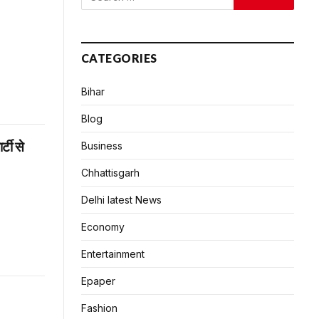
CATEGORIES
Bihar
Blog
्टी से
Business
Chhattisgarh
Delhi latest News
Economy
Entertainment
Epaper
Fashion