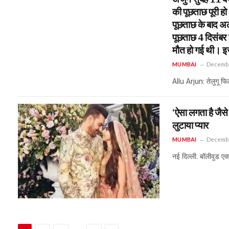
की पूछताछ पूरी ह
पूछताछ के बाद अल्
पूछताछ 4 दिसंबर क
मौत हो गई थी। इस
MUMBAI
Decembe
Allu Arjun: तेलुगू फ
‘ऐसा लगता है जैसे
लुटाया प्यार
MUMBAI
Decembe
नई दिल्ली. बॉलीवुड ए