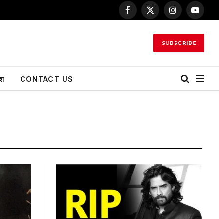
Facebook
X
Instagram
YouTu
(Twitter)
SUBSCRIBE
ेश
CONTACT US