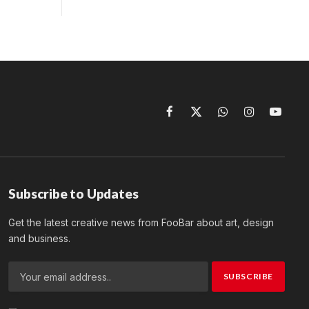
Facebook
X
WhatsApp
Instagram
YouTu
(Twitter)
Subscribe to Updates
Get the latest creative news from FooBar about art, design
and business.