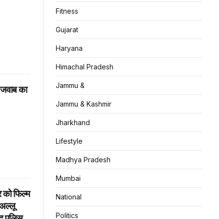
Fitness
Gujarat
Haryana
Himachal Pradesh
Jammu &
े जवाब का
Jammu & Kashmir
Jharkhand
Lifestyle
Madhya Pradesh
Mumbai
र को फिल्म
National
अल्लू
Politics
ाद पुलिस