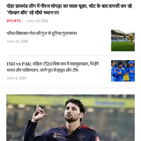
दोहा डायमंड लीग में नीरज चोपड़ा का पदक चूका, चोट के बाद वापसी कर रहे
‘गोल्डन बॉय’ रहे चौथे स्थान पर
SPORTS
June 20, 2026
फीफा विश्वकप गोल की गुंज से दुनिया गुंजायमान
June 16, 2026
IND vs PAK: महिला टी20 विश्व कप में महामुकाबला, भिड़ेंगे
भारत और पाकिस्तान, जानें पूरा शेड्यूल और टीम
June 6, 2026