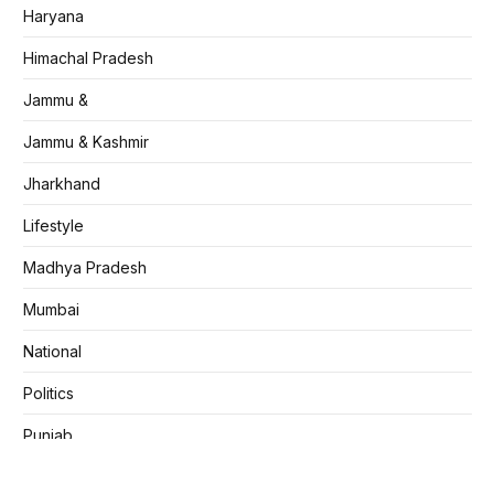
Haryana
Himachal Pradesh
Jammu &
Jammu & Kashmir
Jharkhand
Lifestyle
Madhya Pradesh
Mumbai
National
Politics
Punjab
Rajasthan