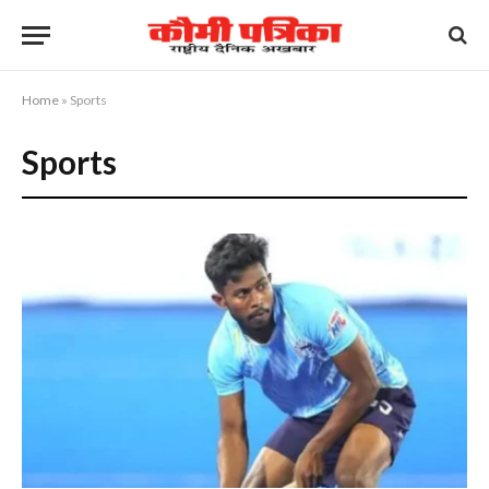
Home
»
Sports
Sports