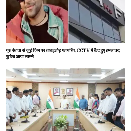
गुरु रंधावा से जुड़े जिम पर ताबड़तोड़ फायरिंग, CCTV में कैद हुए हमलावर;
फुटेज आया सामने