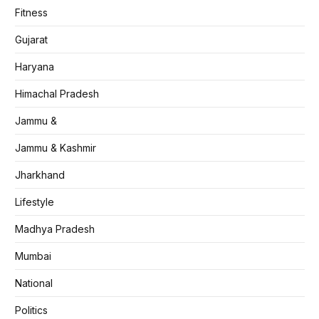
Fitness
Gujarat
Haryana
Himachal Pradesh
Jammu &
Jammu & Kashmir
Jharkhand
Lifestyle
Madhya Pradesh
Mumbai
National
Politics