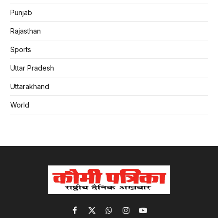
Punjab
Rajasthan
Sports
Uttar Pradesh
Uttarakhand
World
Facebook
X
WhatsApp
Instagram
YouTube