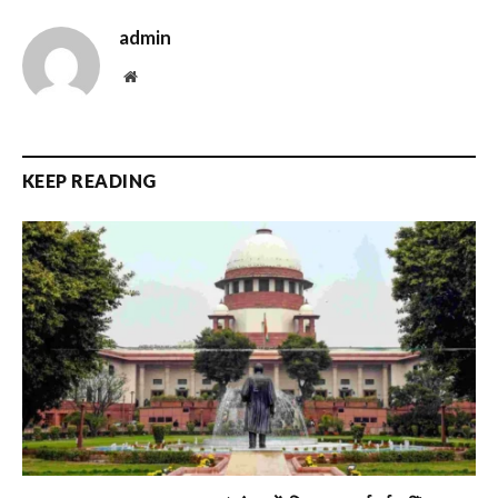
admin
Website
KEEP READING