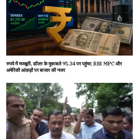
रुपये में मजबूती, डॉलर के मुकाबले 95.34 पर पहुंचा; RBI MPC और
अमेरिकी आंकड़ों पर बाजार की नजर