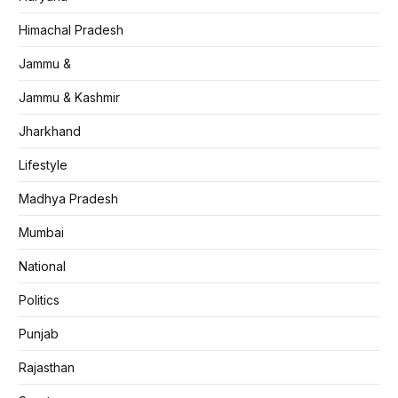
Himachal Pradesh
Jammu &
Jammu & Kashmir
Jharkhand
Lifestyle
Madhya Pradesh
Mumbai
National
Politics
Punjab
Rajasthan