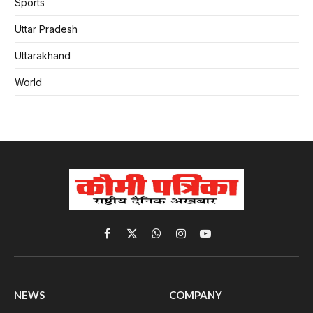
Sports
Uttar Pradesh
Uttarakhand
World
Facebook
X
WhatsApp
Instagram
YouTube
(Twitter)
NEWS
COMPANY