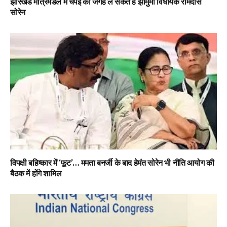
झारखंड मंत्रिमंडल में चंपई की जगह ले सकते हैं झामुमो विधायक रामदास
सोरेन
विपक्षी बहिष्कार में ‘फूट’… ममता बनर्जी के बाद हेमंत सोरेन भी नीति आयोग की
बैठक में होंगे शामिल