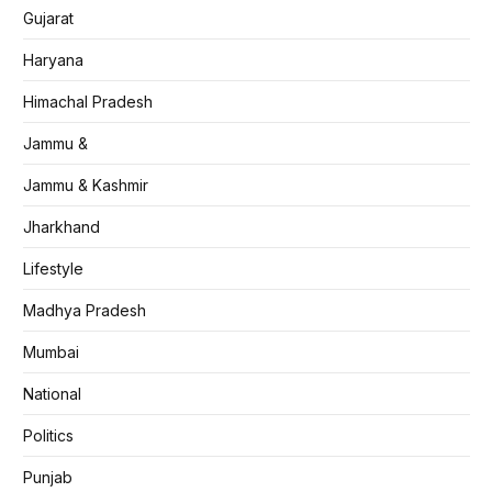
Gujarat
Haryana
Himachal Pradesh
Jammu &
Jammu & Kashmir
Jharkhand
Lifestyle
Madhya Pradesh
Mumbai
National
Politics
Punjab