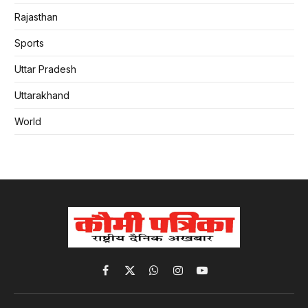
Rajasthan
Sports
Uttar Pradesh
Uttarakhand
World
Facebook
X
WhatsApp
Instagram
YouTube
(Twitter)