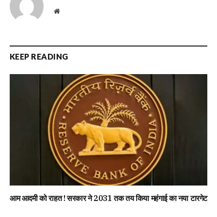
Website
KEEP READING
आम आदमी को राहत ! सरकार ने 2031 तक तय किया महंगाई का नया टारगेट