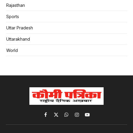
Rajasthan
Sports
Uttar Pradesh
Uttarakhand
World
Facebook
X
WhatsApp
Instagram
YouTube
(Twitter)