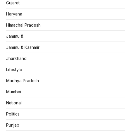
Gujarat
Haryana
Himachal Pradesh
Jammu &
Jammu & Kashmir
Jharkhand
Lifestyle
Madhya Pradesh
Mumbai
National
Politics
Punjab