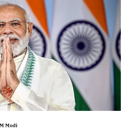
गे PM Modi