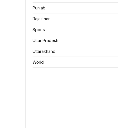
Punjab
Rajasthan
Sports
Uttar Pradesh
Uttarakhand
World