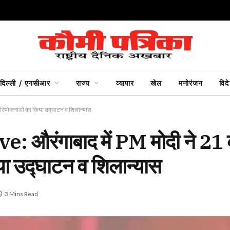
दिल्ली / एनसीआर
राज्य
व्यापार
खेल
मनोरंजन
विद
परियोजनाओं का किया उद्घाटन व शिलान्यास
औरंगाबाद में PM मोदी ने 21 क
 उद्घाटन व शिलान्यास
3 Mins Read