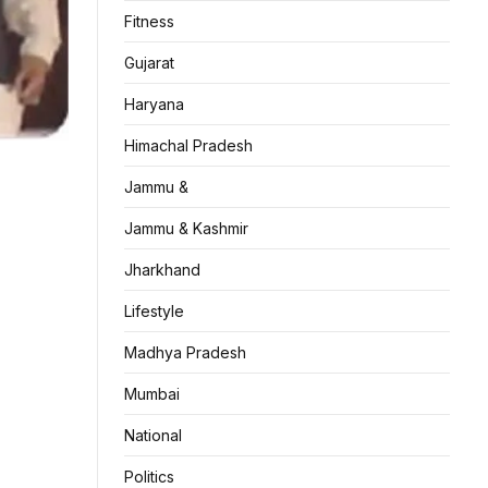
Fitness
Gujarat
Haryana
Himachal Pradesh
Jammu &
Jammu & Kashmir
Jharkhand
Lifestyle
Madhya Pradesh
Mumbai
National
Politics