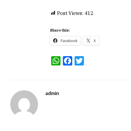
Post Views:
412
Share this:
Facebook
X
WhatsApp
Facebook
Twitter
admin