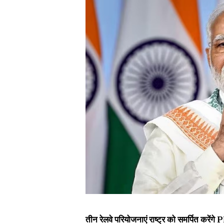
तीन रेलवे परियोजनाएं राष्ट्र को समर्पित करें