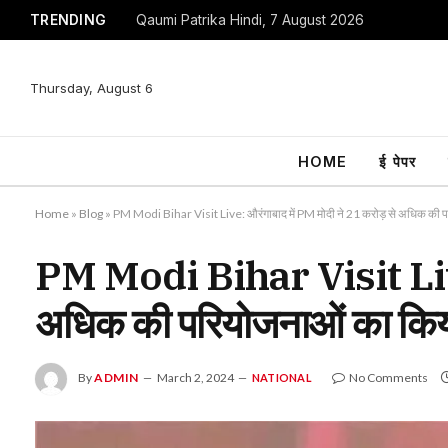
TRENDING
Qaumi Patrika Hindi, 7 August 2026
Thursday, August 6
HOME
ई पेपर
Home
»
Blog
»
PM Modi Bihar Visit Live: औरंगाबाद में PM मोदी ने 21 करोड़ से अधिक की 
PM Modi Bihar Visit Live: 
अधिक की परियोजनाओं का किया
By
ADMIN
March 2, 2024
No Comments
NATIONAL