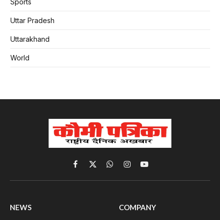
Sports
Uttar Pradesh
Uttarakhand
World
Facebook
X
WhatsApp
Instagram
YouTube
(Twitter)
NEWS
COMPANY