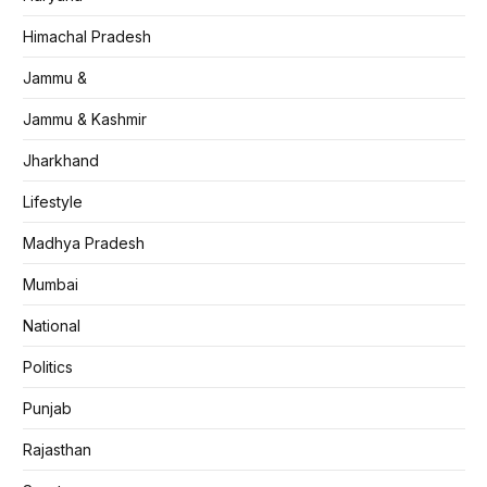
Himachal Pradesh
Jammu &
Jammu & Kashmir
Jharkhand
Lifestyle
Madhya Pradesh
Mumbai
National
Politics
Punjab
Rajasthan