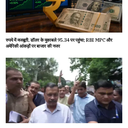
रुपये में मजबूती, डॉलर के मुकाबले 95.34 पर पहुंचा; RBI MPC और
अमेरिकी आंकड़ों पर बाजार की नजर