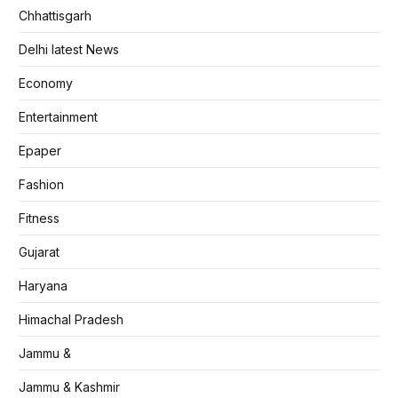
Chhattisgarh
Delhi latest News
Economy
Entertainment
Epaper
Fashion
Fitness
Gujarat
Haryana
Himachal Pradesh
Jammu &
Jammu & Kashmir