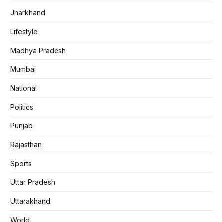
Jharkhand
Lifestyle
Madhya Pradesh
Mumbai
National
Politics
Punjab
Rajasthan
Sports
Uttar Pradesh
Uttarakhand
World