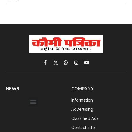
Facebook
X
WhatsApp
Instagram
YouTube
(Twitter)
NEWS
COMPANY
Information
Advertising
Classified Ads
Contact Info