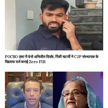
POCSO एक्ट में फंसे अभिजीत दिपके, रिंकी चटर्जी ने CJP संस्थापक के
खिलाफ दर्ज कराई Zero FIR