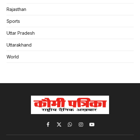
Rajasthan
Sports
Uttar Pradesh
Uttarakhand
World
Facebook
X
WhatsApp
Instagram
YouTube
(Twitter)