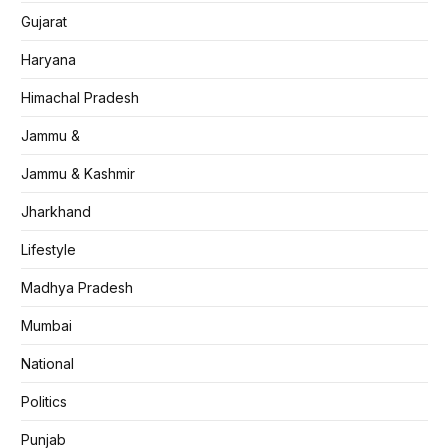
Gujarat
Haryana
Himachal Pradesh
Jammu &
Jammu & Kashmir
Jharkhand
Lifestyle
Madhya Pradesh
Mumbai
National
Politics
Punjab