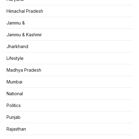
Himachal Pradesh
Jammu &
Jammu & Kashmir
Jharkhand
Lifestyle
Madhya Pradesh
Mumbai
National
Politics
Punjab
Rajasthan