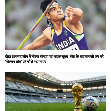
दोहा डायमंड लीग में नीरज चोपड़ा का पदक चूका, चोट के बाद वापसी कर रहे
‘गोल्डन बॉय’ रहे चौथे स्थान पर