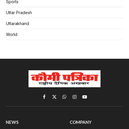
Sports
Uttar Pradesh
Uttarakhand
World
Facebook
X
WhatsApp
Instagram
YouTube
(Twitter)
NEWS
COMPANY