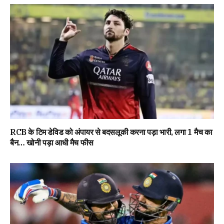
RCB के टिम डेविड को अंपायर से बदसलूकी करना पड़ा भारी, लगा 1 मैच का
बैन… खोनी पड़ा आधी मैच फीस