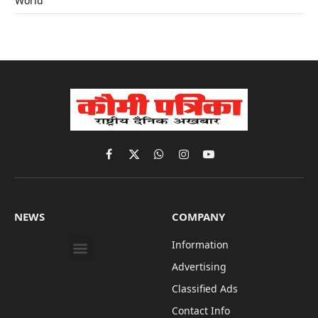
World
Facebook
X
WhatsApp
Instagram
YouTube
(Twitter)
NEWS
COMPANY
Information
Advertising
Classified Ads
Contact Info