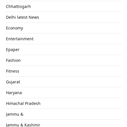
Chhattisgarh
Delhi latest News
Economy
Entertainment
Epaper
Fashion
Fitness
Gujarat
Haryana
Himachal Pradesh
Jammu &
Jammu & Kashmir