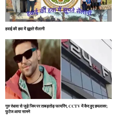
हवाई की हवा में झूमते सैलानी
गुरु रंधावा से जुड़े जिम पर ताबड़तोड़ फायरिंग, CCTV में कैद हुए हमलावर;
फुटेज आया सामने