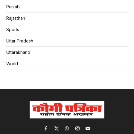
Punjab
Rajasthan
Sports
Uttar Pradesh
Uttarakhand
World
Facebook
X
WhatsApp
Instagram
YouTube