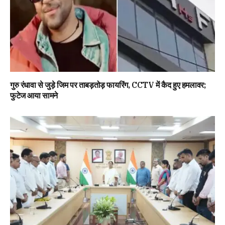
गुरु रंधावा से जुड़े जिम पर ताबड़तोड़ फायरिंग, CCTV में कैद हुए हमलावर;
फुटेज आया सामने