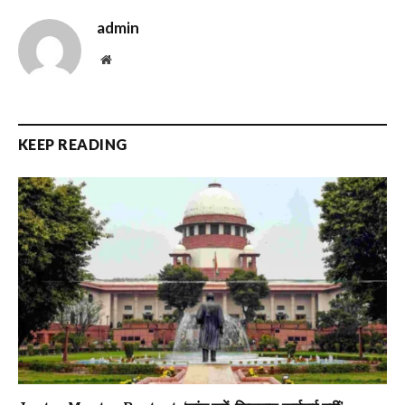
admin
Website
KEEP READING