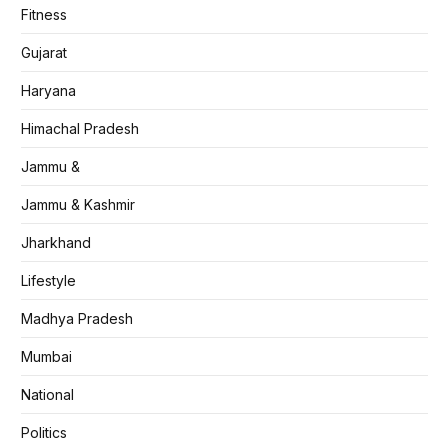
Fitness
Gujarat
Haryana
Himachal Pradesh
Jammu &
Jammu & Kashmir
Jharkhand
Lifestyle
Madhya Pradesh
Mumbai
National
Politics