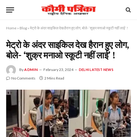
Home
»
Blog
»
मेट्रो के अंदर साइकिल देख हैरान हुए लोग, बोले- ‘शुक्र मनाओ स्कूटी नहीं लाई’ !
मेट्रो के अंदर साइकिल देख हैरान हुए लोग,
बोले- ‘शुक्र मनाओ स्कूटी नहीं लाई’ !
By
ADMIN
February 23, 2024
DELHI LATEST NEWS
No Comments
2 Mins Read