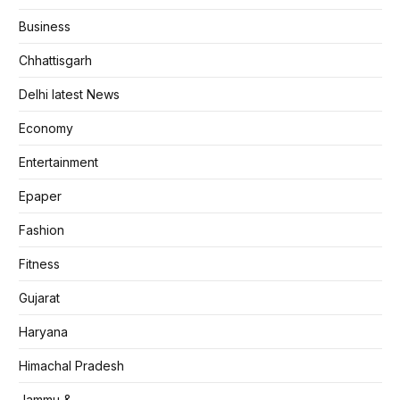
Business
Chhattisgarh
Delhi latest News
Economy
Entertainment
Epaper
Fashion
Fitness
Gujarat
Haryana
Himachal Pradesh
Jammu &