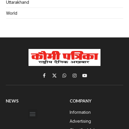
Uttarakhand
World
Facebook
X
WhatsApp
Instagram
YouTube
(Twitter)
NEWS
COMPANY
Information
Advertising