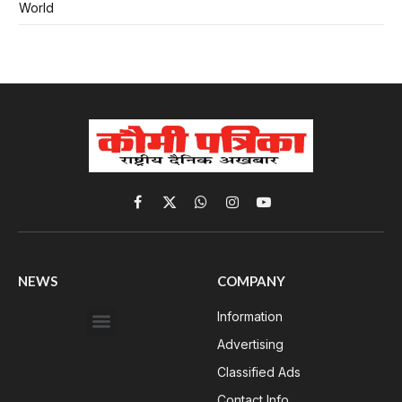
World
Facebook
X
WhatsApp
Instagram
YouTube
(Twitter)
NEWS
COMPANY
Information
Advertising
Classified Ads
Contact Info