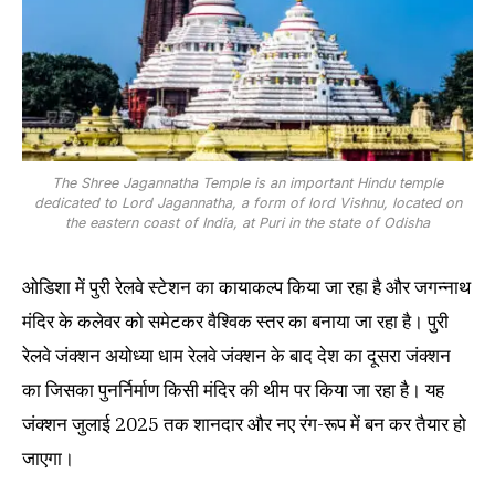
The Shree Jagannatha Temple is an important Hindu temple
dedicated to Lord Jagannatha, a form of lord Vishnu, located on
the eastern coast of India, at Puri in the state of Odisha
ओडिशा में पुरी रेलवे स्टेशन का कायाकल्प किया जा रहा है और जगन्नाथ
मंदिर के कलेवर को समेटकर वैश्विक स्तर का बनाया जा रहा है। पुरी
रेलवे जंक्शन अयोध्या धाम रेलवे जंक्शन के बाद देश का दूसरा जंक्शन
का जिसका पुनर्निर्माण किसी मंदिर की थीम पर किया जा रहा है। यह
जंक्शन जुलाई 2025 तक शानदार और नए रंग-रूप में बन कर तैयार हो
जाएगा।