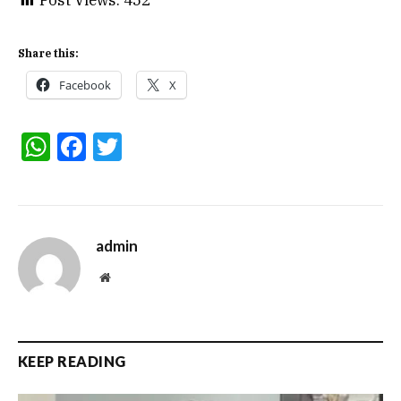
Post Views:
452
Share this:
Facebook
X
WhatsApp
Facebook
Twitter
admin
Website
KEEP READING