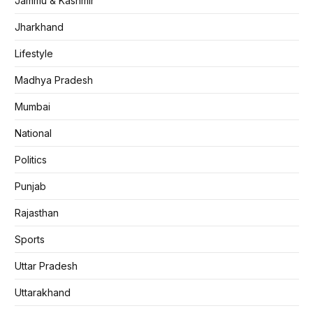
Jammu & Kashmir
Jharkhand
Lifestyle
Madhya Pradesh
Mumbai
National
Politics
Punjab
Rajasthan
Sports
Uttar Pradesh
Uttarakhand