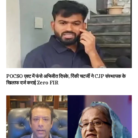
POCSO एक्ट में फंसे अभिजीत दिपके, रिंकी चटर्जी ने CJP संस्थापक के
खिलाफ दर्ज कराई Zero FIR