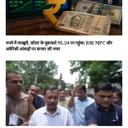
रुपये में मजबूती, डॉलर के मुकाबले 95.34 पर पहुंचा; RBI MPC और
अमेरिकी आंकड़ों पर बाजार की नजर