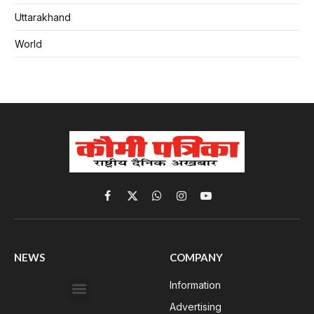
Uttarakhand
World
Facebook
X
WhatsApp
Instagram
YouTube
(Twitter)
NEWS
COMPANY
Information
Advertising