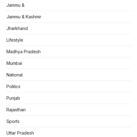
Jammu &
Jammu & Kashmir
Jharkhand
Lifestyle
Madhya Pradesh
Mumbai
National
Politics
Punjab
Rajasthan
Sports
Uttar Pradesh