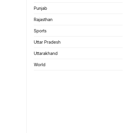
Punjab
Rajasthan
Sports
Uttar Pradesh
Uttarakhand
World