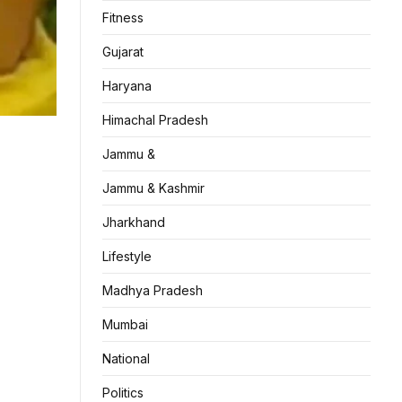
Fitness
Gujarat
Haryana
Himachal Pradesh
Jammu &
Jammu & Kashmir
Jharkhand
Lifestyle
Madhya Pradesh
Mumbai
National
Politics