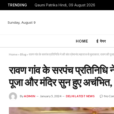
TRENDING
Qaumi Patrika Hindi, 09 August 2026
Sunday, August 9
HOME
ई पेपर
Home
»
Blog
»
रावण गांव के सरपंच प्रतिनिधि ने की संत प्रेमानंद महाराज से मुलाकात; रावण की प
रावण गांव के सरपंच प्रतिनिधि न
पूजा और मंदिर सुन हुए अचंभित
By
ADMIN
January 5, 2024
No Co
DELHI LATEST NEWS