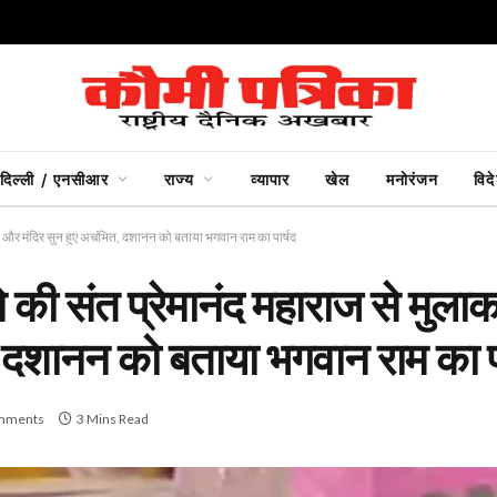
दिल्ली / एनसीआर
राज्य
व्यापार
खेल
मनोरंजन
विद
ूजा और मंदिर सुन हुए अचंभित, दशानन को बताया भगवान राम का पार्षद
े की संत प्रेमानंद महाराज से मुल
, दशानन को बताया भगवान राम का पा
mments
3 Mins Read