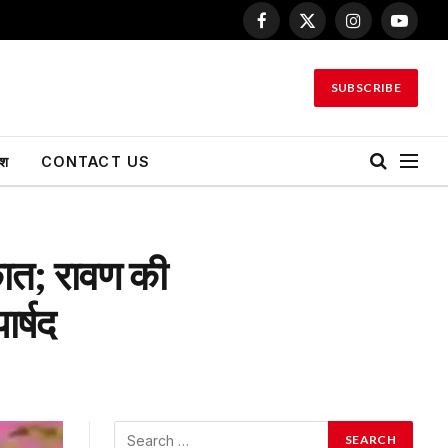
Facebook
X
Instagram
YouTu
(Twitter)
SUBSCRIBE
ेश
CONTACT US
ाकात; रावण की
र्षद