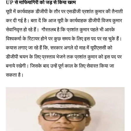
UP से माफियागिरी को जड़ से किया खत्म
यूपी में कार्यवाहक डीजीपी के तौर पर एसडीजी प्रशांत कुमार की तैनाती
कर दी गई है। बता दें कि आज यूपी के कार्यवाहक डीजीपी विजय कुमार
सेवानिवृत्त हो रहे हैं। गौरतलब है कि प्रशांत कुमार पहले भी आरके
विश्वकर्मा के रिटायर होने पर कुछ समय के लिए इस पद पर रह चुके हैं।
कयास लगाए जा रहे हैं कि, सरकार अगले दो माह में यूपीएससी को
डीजीपी चयन के लिए प्रस्ताव भेजने तक प्रशांत कुमार को इस पद पर
बनाये रखेगी। जिसके बाद उन्हें पूर्ण काल के लिए सेवारत किया जा
सकता है।