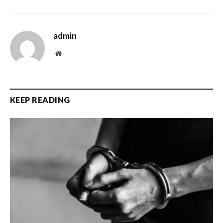
admin
Website
KEEP READING