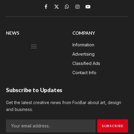
Facebook
X
WhatsApp
Instagram
YouTube
(Twitter)
NEWS
COMPANY
Information
Advertising
Classified Ads
Contact Info
Subscribe to Updates
Get the latest creative news from FooBar about art, design
and business.