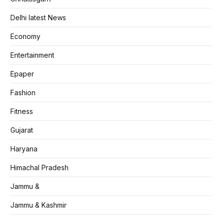
Delhi latest News
Economy
Entertainment
Epaper
Fashion
Fitness
Gujarat
Haryana
Himachal Pradesh
Jammu &
Jammu & Kashmir