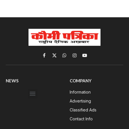
Facebook
X
WhatsApp
Instagram
YouTube
(Twitter)
NEWS
COMPANY
Information
Advertising
Classified Ads
Contact Info