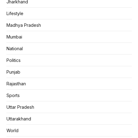
Jharkhand
Lifestyle
Madhya Pradesh
Mumbai
National
Politics
Punjab
Rajasthan
Sports
Uttar Pradesh
Uttarakhand
World