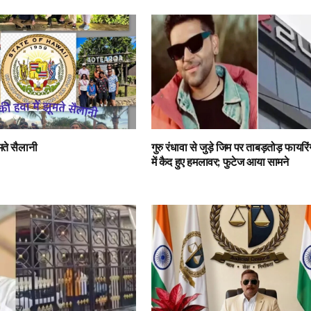
ूमते सैलानी
गुरु रंधावा से जुड़े जिम पर ताबड़तोड़ फाय
में कैद हुए हमलावर; फुटेज आया सामने