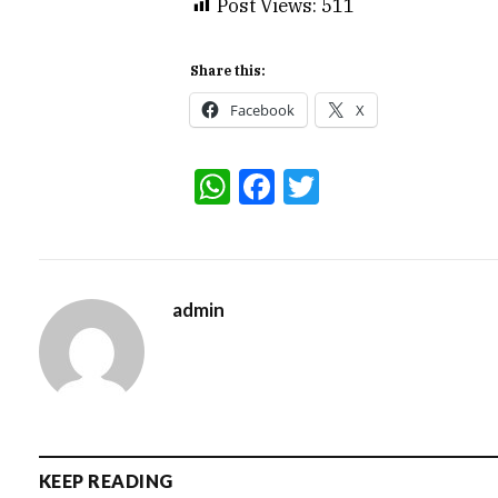
Post Views:
511
Share this:
Facebook
X
WhatsApp
Facebook
Twitter
admin
KEEP READING