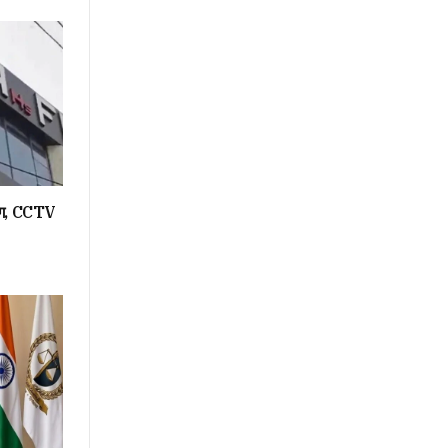
रिंग, CCTV