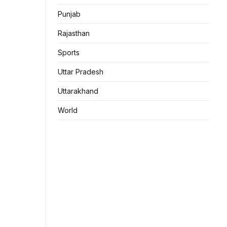
Punjab
Rajasthan
Sports
Uttar Pradesh
Uttarakhand
World