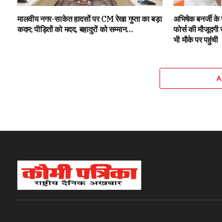
मालवीय नगर-साकेत हादसों पर CM रेखा गुप्ता का बड़ा
अभिषेक बनर्जी क
कदम; पीड़ितों को मदद, बहादुरों को सम्मान…
फोर्स की मौजूदगी
भी मौके पर पहुंची
A