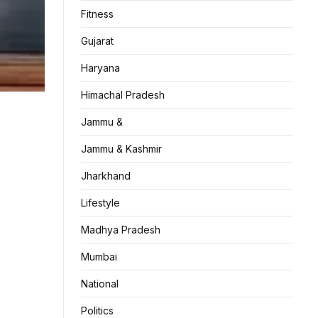
Fitness
Gujarat
Haryana
Himachal Pradesh
Jammu &
Jammu & Kashmir
Jharkhand
Lifestyle
Madhya Pradesh
Mumbai
National
Politics