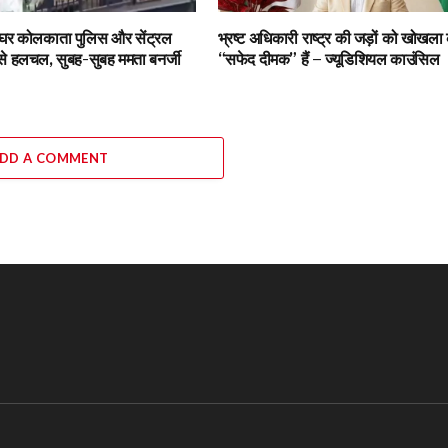
े घर कोलकाता पुलिस और सेंट्रल
भ्रष्ट अधिकारी राष्ट्र की जड़ों को खोखला
 से हलचल, सुबह-सुबह ममता बनर्जी
“सफेद दीमक” हैं – ज्यूडिशियल काउंसिल
DD A COMMENT