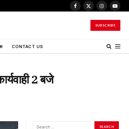
Facebook
X
Instagram
YouTu
(Twitter)
SUBSCRIBE
ेश
CONTACT US
र्यवाही 2 बजे