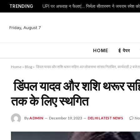
TRENDING
Friday, August 7
HOME
ई पेपर
Home
»
Blog
»
डिंपल यादव और शशि थरूर सहित 49 लोकसभा सांसद निलंबित, कार्यवाही 2 बजे त
डिंपल यादव और शशि थरूर सहि
तक के लिए स्थगित
By
ADMIN
December 19, 2023
No
DELHI LATEST NEWS