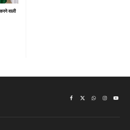
 करने वाली
Facebook
X
WhatsApp
Instagram
YouTu
(Twitter)