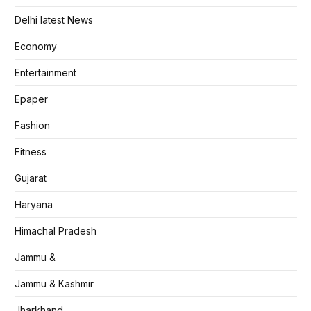
Delhi latest News
Economy
Entertainment
Epaper
Fashion
Fitness
Gujarat
Haryana
Himachal Pradesh
Jammu &
Jammu & Kashmir
Jharkhand