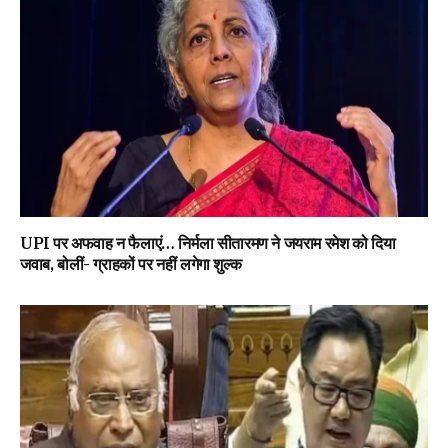
UPI पर अफवाह न फैलाएं… निर्मला सीतारमण ने जयराम रमेश को दिया
जवाब, बोलीं- ग्राहकों पर नहीं लगेगा शुल्क