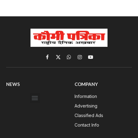
Facebook
X
WhatsApp
Instagram
YouTube
(Twitter)
NEWS
COMPANY
Information
Advertising
Classified Ads
Contact Info