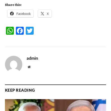
Share this:
Facebook
X
WhatsApp
Facebook
Twitter
admin
Website
KEEP READING