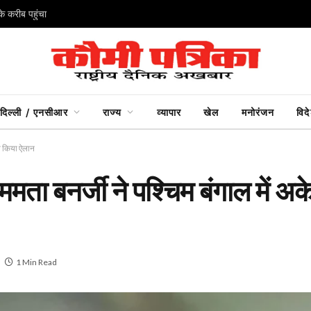
े करीब पहुंचा
दिल्ली / एनसीआर
राज्य
व्यापार
खेल
मनोरंजन
विद
का किया ऐलान
ता बनर्जी ने पश्चिम बंगाल में अक
1 Min Read