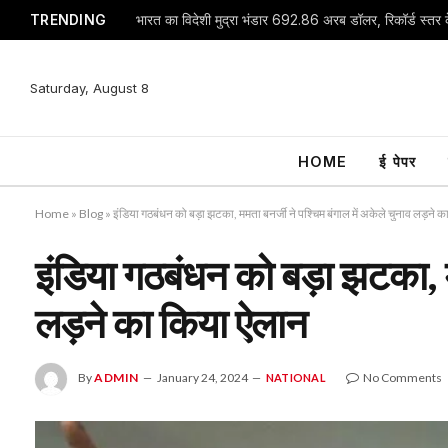
TRENDING
भारत का विदेशी मुद्रा भंडार 692.86 अरब डॉलर, रिकॉर्ड स्तर क
Saturday, August 8
HOME
ई पेपर
Home
»
Blog
»
इंडिया गठबंधन को बड़ा झटका, ममता बनर्जी ने पश्चिम बंगाल में अकेले चुनाव लड़ने 
इंडिया गठबंधन को बड़ा झटका, मम
लड़ने का किया ऐलान
By
ADMIN
January 24, 2024
No Comments
NATIONAL