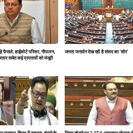
ड़े फैसले, हाईकोर्ट परिसर, गौपालन,
जनता जनार्दन देख रही है संसद का ‘शोर’
िस्तार समेत कई प्रस्तावों को मंजूरी
 सरकार-विपक्ष में टकराव, हंगामे के
नियम तोड़ने पर 2,359 अस्पताल योजना से