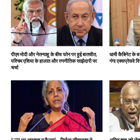
पीएम मोदी और नेतन्याहू के बीच फोन पर हुई बातचीत,
धामी कैबिनेट के ब
पश्चिम एशिया के हालात और रणनीतिक साझेदारी पर
गंगा एक्सप्रेसवे व
चर्चा
UPI पर अफवाह न फैलाएं… निर्मला सीतारमण ने
अमित शाह को लेकर