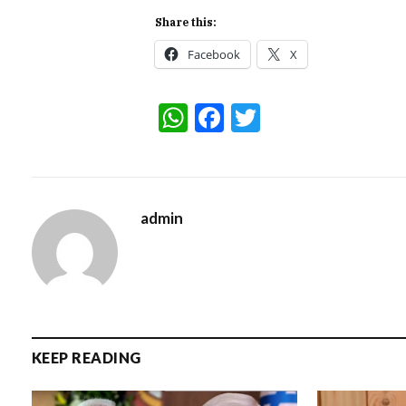
Share this:
Facebook
X
WhatsApp
Facebook
Twitter
admin
KEEP READING