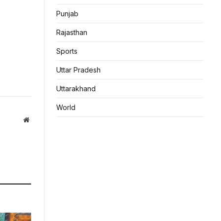
Punjab
Rajasthan
Sports
Uttar Pradesh
Uttarakhand
World
Website