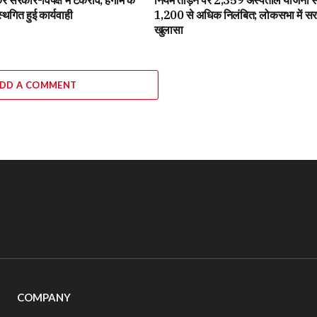
थगित हुई कार्यवाही
1,200 से अधिक निलंबित; लोकसभा में स
खुलासा
DD A COMMENT
COMPANY