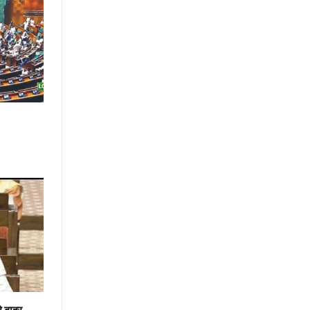
 बाहर,