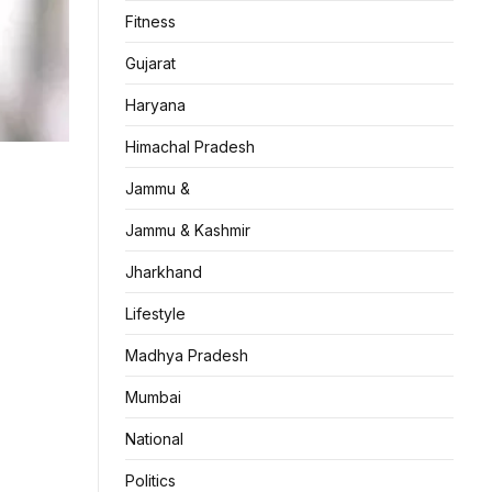
Fitness
Gujarat
Haryana
Himachal Pradesh
Jammu &
Jammu & Kashmir
Jharkhand
Lifestyle
Madhya Pradesh
Mumbai
National
Politics