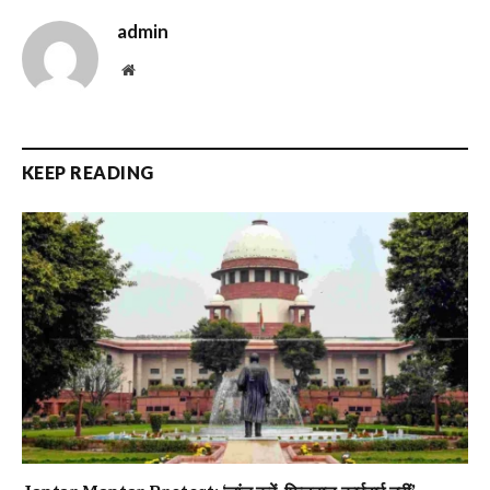
admin
Website
KEEP READING