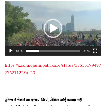
Video
Player
00:00
00:35
https://x.com/qaumipatrika16/status/17555179497
27621122?s=20
पुलिस ने रोकने का प्रयास किया, लेकिन कोई फायदा नहीं