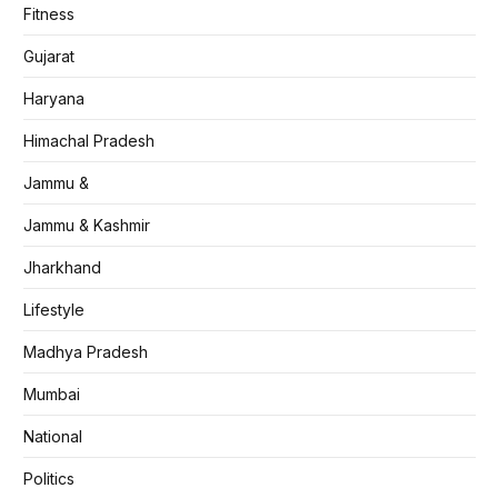
Fitness
Gujarat
Haryana
Himachal Pradesh
Jammu &
Jammu & Kashmir
Jharkhand
Lifestyle
Madhya Pradesh
Mumbai
National
Politics