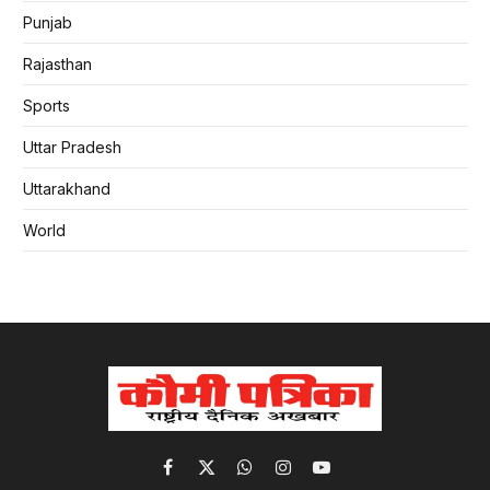
Punjab
Rajasthan
Sports
Uttar Pradesh
Uttarakhand
World
Facebook
X
WhatsApp
Instagram
YouTube