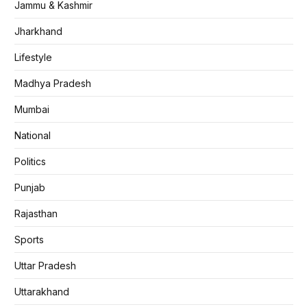
Jammu & Kashmir
Jharkhand
Lifestyle
Madhya Pradesh
Mumbai
National
Politics
Punjab
Rajasthan
Sports
Uttar Pradesh
Uttarakhand