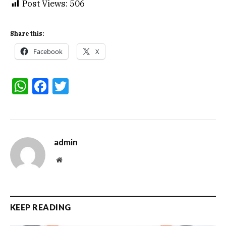
Post Views:
506
Share this:
Facebook
X
WhatsApp
Facebook
Twitter
admin
Website
KEEP READING