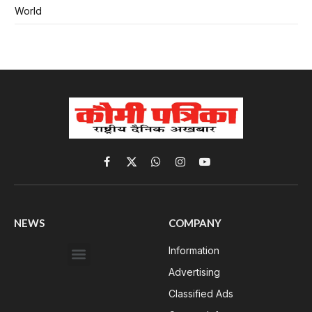
World
Facebook
X
WhatsApp
Instagram
YouTube
(Twitter)
NEWS
COMPANY
Information
Advertising
Classified Ads