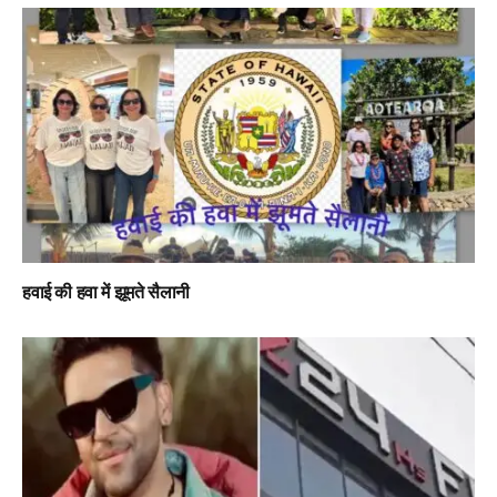
हवाई की हवा में झूमते सैलानी