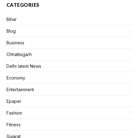
CATEGORIES
Bihar
Blog
Business
Chhattisgarh
Delhi latest News
Economy
Entertainment
Epaper
Fashion
Fitness
Gujarat