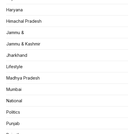
Haryana
Himachal Pradesh
Jammu &
Jammu & Kashmir
Jharkhand
Lifestyle
Madhya Pradesh
Mumbai
National
Politics
Punjab