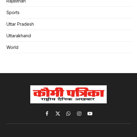
Rajasthan
Sports
Uttar Pradesh
Uttarakhand
World
Facebook
X
WhatsApp
Instagram
YouTube
(Twitter)