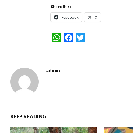
Share this:
Facebook
X
WhatsApp
Facebook
Twitter
admin
KEEP READING