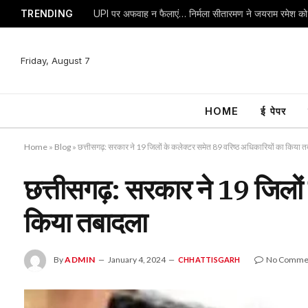
TRENDING
Friday, August 7
HOME
ई पेपर
Home
»
Blog
»
छत्तीसगढ़: सरकार ने 19 जिलों के कलेक्टर समेत 89 वरिष्ठ अधिकारियों का किया 
छत्तीसगढ़: सरकार ने 19 जिलों
किया तबादला
By
ADMIN
January 4, 2024
No Comme
CHHATTISGARH