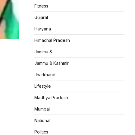
Fitness
Gujarat
Haryana
Himachal Pradesh
Jammu &
Jammu & Kashmir
Jharkhand
Lifestyle
Madhya Pradesh
Mumbai
National
Politics