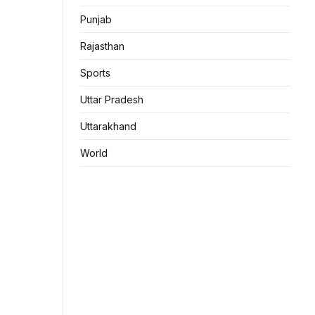
Punjab
Rajasthan
Sports
Uttar Pradesh
Uttarakhand
World