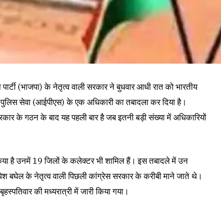
ा पार्टी (भाजपा) के नेतृत्व वाली सरकार ने बुधवार आधी रात को भारतीय
पुलिस सेवा (आईपीएस) के एक अधिकारी का तबादला कर दिया है।
रकार के गठन के बाद यह पहली बार है जब इतनी बड़ी संख्या में अधिकारियों
ा है उनमें 19 जिलों के कलेक्टर भी शामिल हैं। इस तबादले में उन
ेश बघेल के नेतृत्व वाली पिछली कांग्रेस सरकार के करीबी माने जाते थे।
हस्पतिवार की मध्यरात्री में जारी किया गया।