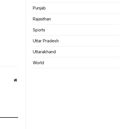
Punjab
Rajasthan
Sports
Uttar Pradesh
Uttarakhand
World
Website