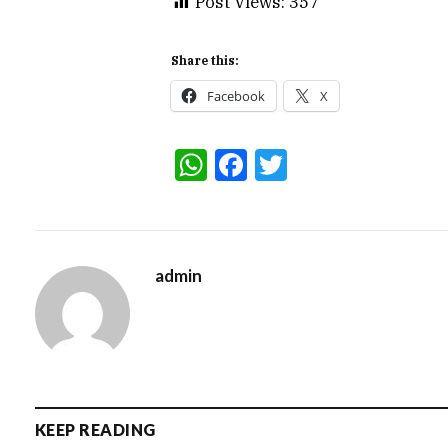
Post Views:
357
Share this:
Facebook
X
WhatsApp
Facebook
Twitter
admin
KEEP READING