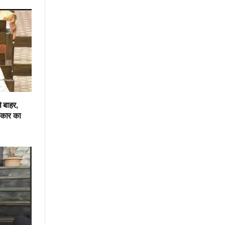
 बाहर,
रकार का