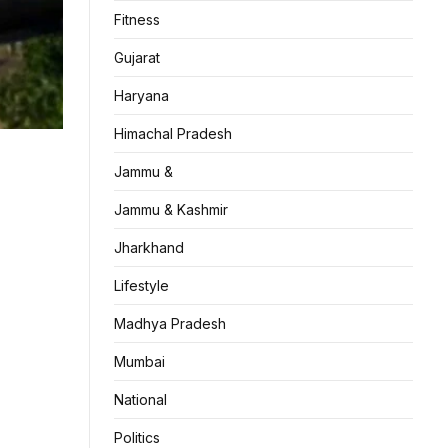
Fitness
Gujarat
Haryana
Himachal Pradesh
Jammu &
Jammu & Kashmir
Jharkhand
Lifestyle
Madhya Pradesh
Mumbai
National
Politics