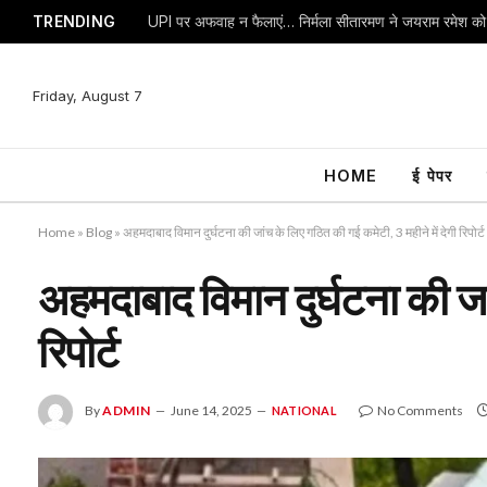
TRENDING
Friday, August 7
HOME
ई पेपर
Home
»
Blog
»
अहमदाबाद विमान दुर्घटना की जांच के लिए गठित की गई कमेटी, 3 महीने में देगी रिपोर्ट
अहमदाबाद विमान दुर्घटना की जां
रिपोर्ट
By
ADMIN
June 14, 2025
No Comments
NATIONAL