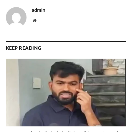
admin
Website
KEEP READING