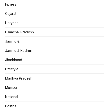
Fitness
Gujarat
Haryana
Himachal Pradesh
Jammu &
Jammu & Kashmir
Jharkhand
Lifestyle
Madhya Pradesh
Mumbai
National
Politics