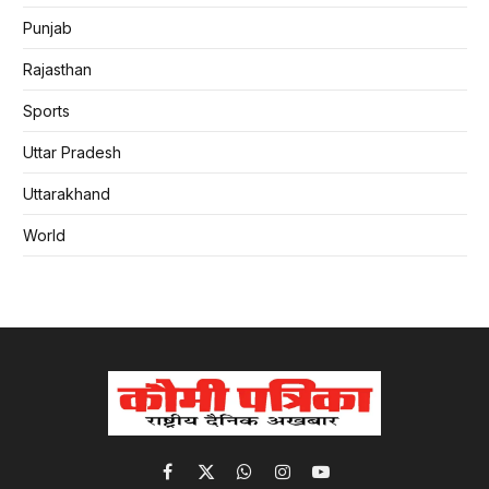
Punjab
Rajasthan
Sports
Uttar Pradesh
Uttarakhand
World
Facebook
X
WhatsApp
Instagram
YouTube