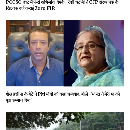
POCSO एक्ट में फंसे अभिजीत दिपके, रिंकी चटर्जी ने CJP संस्थापक के
खिलाफ दर्ज कराई Zero FIR
शेख हसीना के बेटे ने PM मोदी को कहा धन्यवाद, बोले- ‘भारत ने मेरी मां को
पूरा सम्मान दिया’