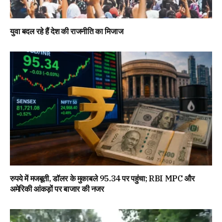
युवा बदल रहे हैं देश की राजनीति का मिजाज
रुपये में मजबूती, डॉलर के मुकाबले 95.34 पर पहुंचा; RBI MPC और
अमेरिकी आंकड़ों पर बाजार की नजर