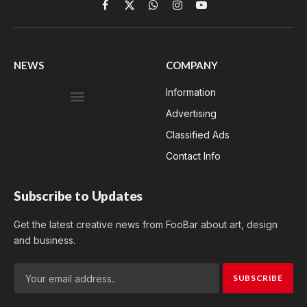
Facebook
X
WhatsApp
Instagram
YouTube
(Twitter)
NEWS
COMPANY
Information
Advertising
Classified Ads
Contact Info
Subscribe to Updates
Get the latest creative news from FooBar about art, design
and business.