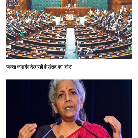
जनता जनार्दन देख रही है संसद का ‘शोर’