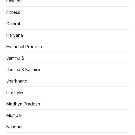
Fashion
Fitness
Gujarat
Haryana
Himachal Pradesh
Jammu &
Jammu & Kashmir
Jharkhand
Lifestyle
Madhya Pradesh
Mumbai
National