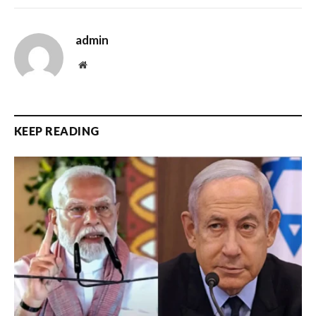
admin
Website
KEEP READING