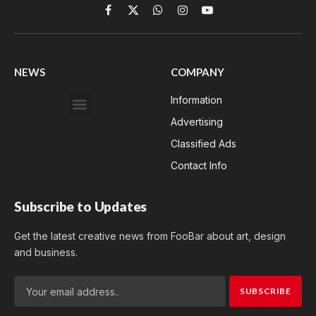
Facebook
X
WhatsApp
Instagram
YouTube
(Twitter)
NEWS
COMPANY
Information
Advertising
Classified Ads
Contact Info
Subscribe to Updates
Get the latest creative news from FooBar about art, design
and business.