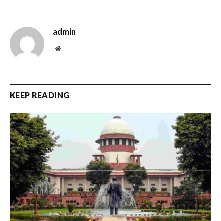
admin
Website
KEEP READING