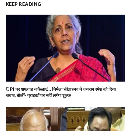
KEEP READING
UPI पर अफवाह न फैलाएं… निर्मला सीतारमण ने जयराम रमेश को दिया
जवाब, बोलीं- ग्राहकों पर नहीं लगेगा शुल्क