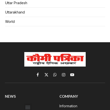
Uttar Pradesh
Uttarakhand
World
Facebook
X
WhatsApp
Instagram
YouTube
(Twitter)
NEWS
COMPANY
Information