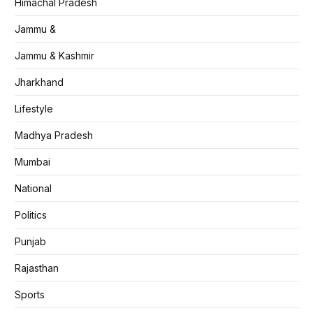
Himachal Pradesh
Jammu &
Jammu & Kashmir
Jharkhand
Lifestyle
Madhya Pradesh
Mumbai
National
Politics
Punjab
Rajasthan
Sports