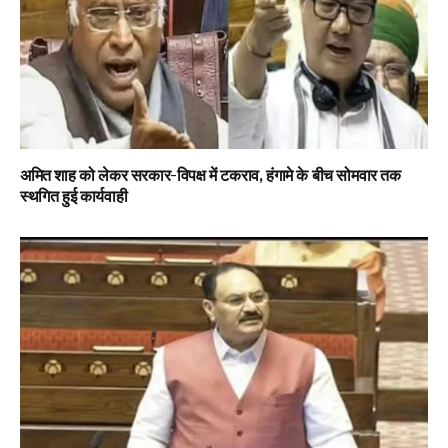
अमित शाह को लेकर सरकार-विपक्ष में टकराव, हंगामे के बीच सोमवार तक
स्थगित हुई कार्यवाही