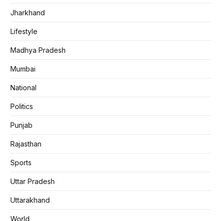
Jharkhand
Lifestyle
Madhya Pradesh
Mumbai
National
Politics
Punjab
Rajasthan
Sports
Uttar Pradesh
Uttarakhand
World