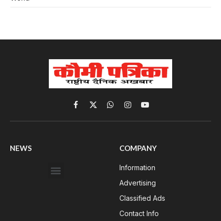
Facebook
X
WhatsApp
Instagram
YouTube
(Twitter)
NEWS
COMPANY
Information
Advertising
Classified Ads
Contact Info