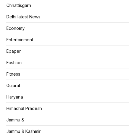
Chhattisgarh
Delhi latest News
Economy
Entertainment
Epaper
Fashion
Fitness
Gujarat
Haryana
Himachal Pradesh
Jammu &
Jammu & Kashmir