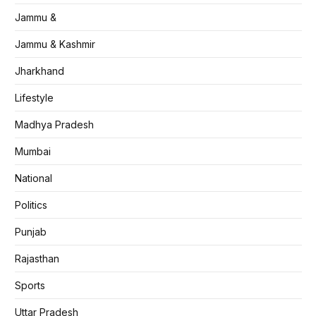
Jammu &
Jammu & Kashmir
Jharkhand
Lifestyle
Madhya Pradesh
Mumbai
National
Politics
Punjab
Rajasthan
Sports
Uttar Pradesh