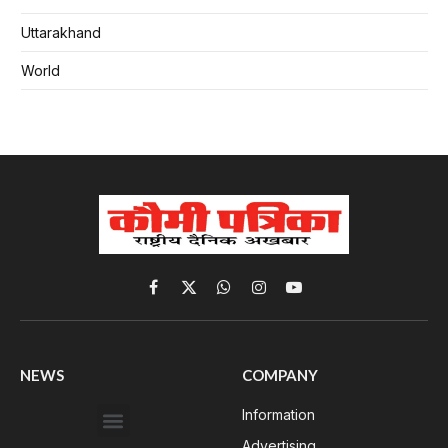
Uttarakhand
World
Facebook
X
WhatsApp
Instagram
YouTube
(Twitter)
NEWS
COMPANY
Information
Advertising