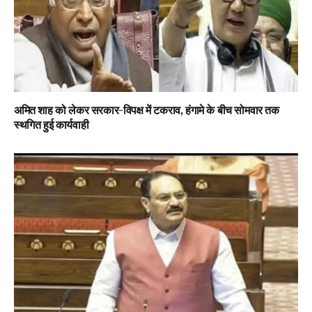
अमित शाह को लेकर सरकार-विपक्ष में टकराव, हंगामे के बीच सोमवार तक
स्थगित हुई कार्यवाही