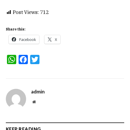
Post Views:
712
Share this:
Facebook
X
WhatsApp
Facebook
Twitter
admin
Website
KEEP READING