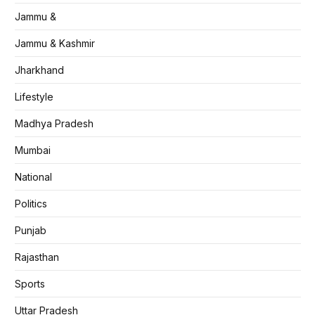
Jammu &
Jammu & Kashmir
Jharkhand
Lifestyle
Madhya Pradesh
Mumbai
National
Politics
Punjab
Rajasthan
Sports
Uttar Pradesh