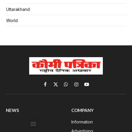
Uttarakhand
World
Facebook
X
WhatsApp
Instagram
YouTube
(Twitter)
NEWS
COMPANY
Information
Advertising