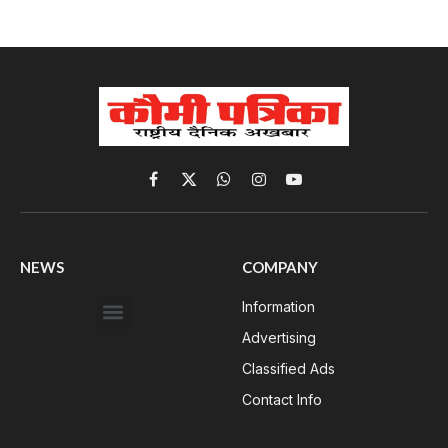
Facebook
X
WhatsApp
Instagram
YouTube
(Twitter)
NEWS
COMPANY
Information
Advertising
Classified Ads
Contact Info