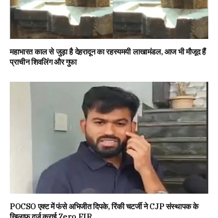
महाभारत काल से जुड़ा है देहरादून का रहस्यमयी लाखामंडल, आज भी मौजूद हैं
प्राचीन शिवलिंग और गुफा
POCSO एक्ट में फंसे अभिजीत दिपके, रिंकी चटर्जी ने CJP संस्थापक के
खिलाफ दर्ज कराई Zero FIR