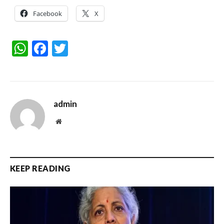
Facebook
X
WhatsApp
Facebook
Twitter
admin
Website
KEEP READING