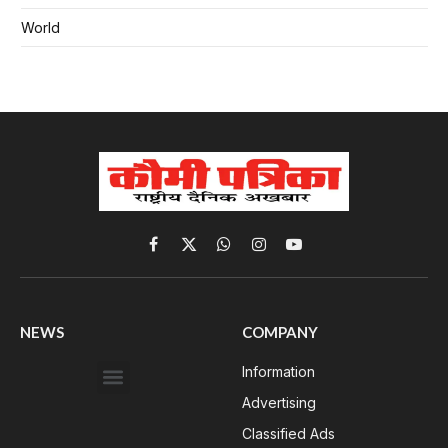
World
Facebook
X
WhatsApp
Instagram
YouTube
(Twitter)
NEWS
COMPANY
Information
Advertising
Classified Ads