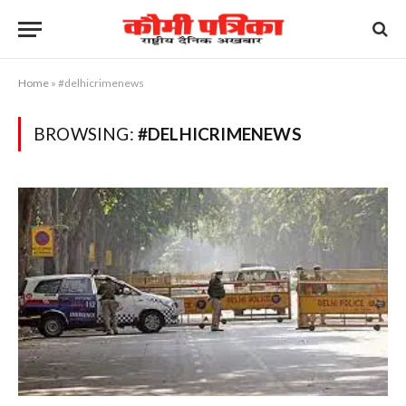
Home
»
#delhicrimenews
BROWSING:
#DELHICRIMENEWS