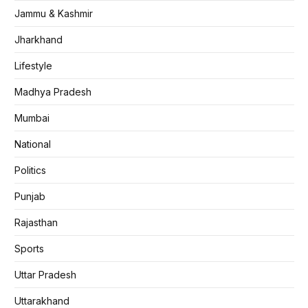
Jammu & Kashmir
Jharkhand
Lifestyle
Madhya Pradesh
Mumbai
National
Politics
Punjab
Rajasthan
Sports
Uttar Pradesh
Uttarakhand