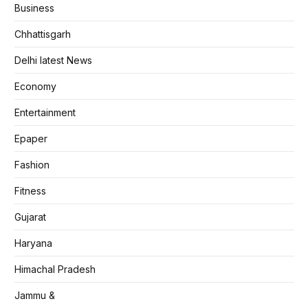
Business
Chhattisgarh
Delhi latest News
Economy
Entertainment
Epaper
Fashion
Fitness
Gujarat
Haryana
Himachal Pradesh
Jammu &