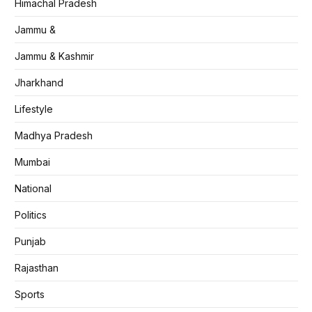
Himachal Pradesh
Jammu &
Jammu & Kashmir
Jharkhand
Lifestyle
Madhya Pradesh
Mumbai
National
Politics
Punjab
Rajasthan
Sports