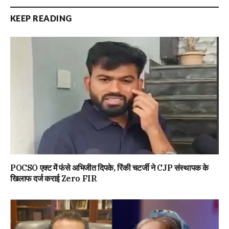
KEEP READING
POCSO एक्ट में फंसे अभिजीत दिपके, रिंकी चटर्जी ने CJP संस्थापक के
खिलाफ दर्ज कराई Zero FIR