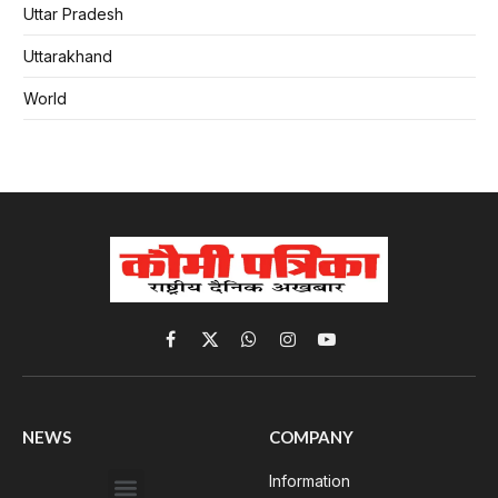
Uttar Pradesh
Uttarakhand
World
Facebook
X
WhatsApp
Instagram
YouTube
(Twitter)
NEWS
COMPANY
Information