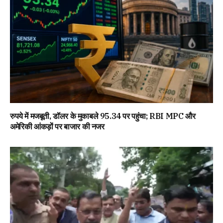
रुपये में मजबूती, डॉलर के मुकाबले 95.34 पर पहुंचा; RBI MPC और
अमेरिकी आंकड़ों पर बाजार की नजर