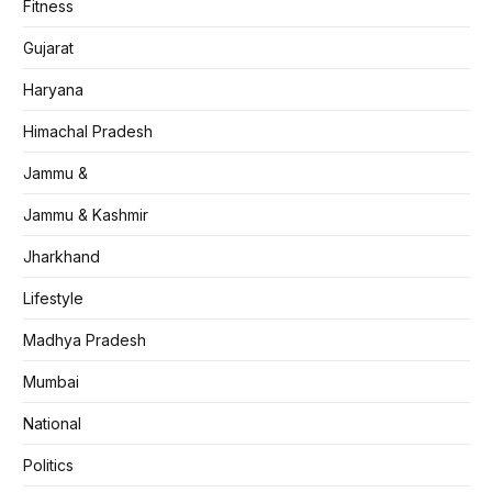
Fitness
Gujarat
Haryana
Himachal Pradesh
Jammu &
Jammu & Kashmir
Jharkhand
Lifestyle
Madhya Pradesh
Mumbai
National
Politics