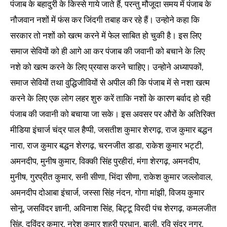
पंजाब के बहादुरी के किस्से गाये जाते हैं, परन्तु मौजूदा समय में पंजाब के
नौजवान नशों में फंस कर जिंदगी तबाह कर रहे हैं। उन्होने कहा कि
सरकार तो नशों को खत्म करने में फेल साबित हो चुकी है। इस लिए
समाज सेवियों को ही आगे आ कर पंजाब की जवानी को बचाने के लिए
नशे को खत्म करने के लिए प्रयास करने चाहिए। उन्होने अध्यापकों,
समाज सेवियों तथा वुद्धिजीवियों से अपील की कि पंजाब में से नशा खत्म
करने के लिए एक लोग लहर शुरु करें ताकि नशों के कारण बर्वाद हो रही
पंजाब की जवानी को बचाया जा सके। इस अवसर पर औरों के अतिरिक्त
मीडिया इंचार्ज चंद्र पाल हैप्पी, जसतीश कुमार शेरगढ़, राज कुमार बद्धन
नारा, राज कुमार बद्धन शेरगढ़, चरनजीत डाडा, राकेश कुमार भट्टी,
अमनदीप, मुनीष कुमार, विक्की सिंह पुरहीरां, मंगा शेरगढ़, अमनदीप,
मुनीष, गुरप्रीत कुमार, सनी सीणा, भिंदा सीणा, राकेश कुमार जल्लोवाल,
अमनदीप दोआबा इंचार्ज, जस्सा सिंह नंदन, गोगा मांझी, विजय कुमार
सोनू, जसविंदर ज्ञानी, अविनाश सिंह, बिट्टू विरदी पंच शेरगढ़, कमलजीत
सिंह, दविंद्र कुमार, नरेश कुमार शहरी प्रधान, बाली, रवि सुंदर नगर,