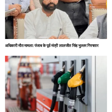
अधिकारी मौत मामला: पंजाब के पूर्व मंत्री लालजीत सिंह भुल्लर गिरफ्तार