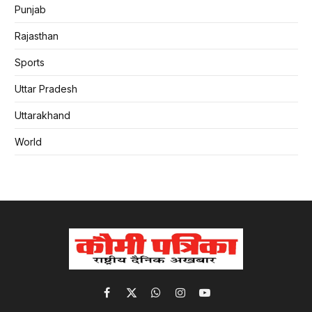
Punjab
Rajasthan
Sports
Uttar Pradesh
Uttarakhand
World
Facebook
X
WhatsApp
Instagram
YouTube