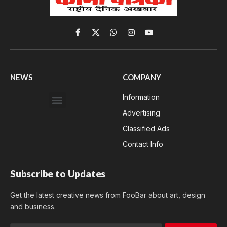
Facebook
X
WhatsApp
Instagram
YouTube
(Twitter)
NEWS
COMPANY
Information
Advertising
Classified Ads
Contact Info
Subscribe to Updates
Get the latest creative news from FooBar about art, design
and business.