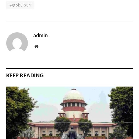
@gokulpuri
admin
Website
KEEP READING