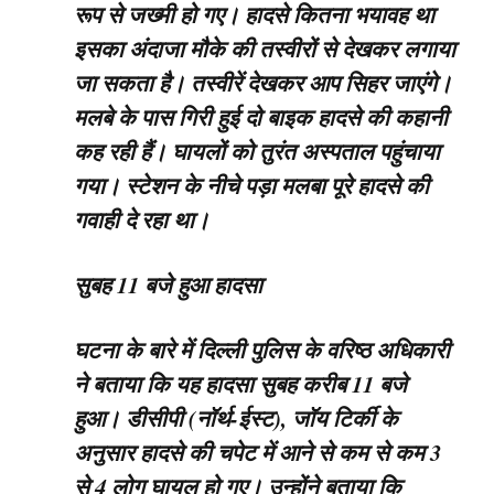
रूप से जख्मी हो गए। हादसे कितना भयावह था
इसका अंदाजा मौके की तस्वीरों से देखकर लगाया
जा सकता है। तस्वीरें देखकर आप सिहर जाएंगे।
मलबे के पास गिरी हुई दो बाइक हादसे की कहानी
कह रही हैं। घायलों को तुरंत अस्पताल पहुंचाया
गया। स्टेशन के नीचे पड़ा मलबा पूरे हादसे की
गवाही दे रहा था।
सुबह 11 बजे हुआ हादसा
घटना के बारे में दिल्ली पुलिस के वरिष्ठ अधिकारी
ने बताया कि यह हादसा सुबह करीब 11 बजे
हुआ। डीसीपी (नॉर्थ-ईस्ट), जॉय टिर्की के
अनुसार हादसे की चपेट में आने से कम से कम 3
से 4 लोग घायल हो गए। उन्होंने बताया कि