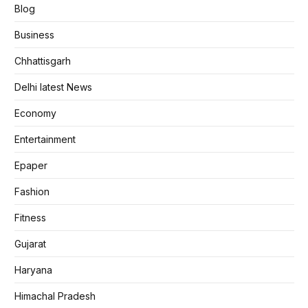
Blog
Business
Chhattisgarh
Delhi latest News
Economy
Entertainment
Epaper
Fashion
Fitness
Gujarat
Haryana
Himachal Pradesh