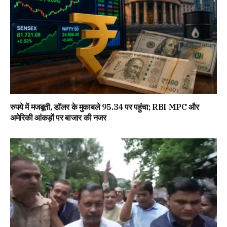
रुपये में मजबूती, डॉलर के मुकाबले 95.34 पर पहुंचा; RBI MPC और
अमेरिकी आंकड़ों पर बाजार की नजर