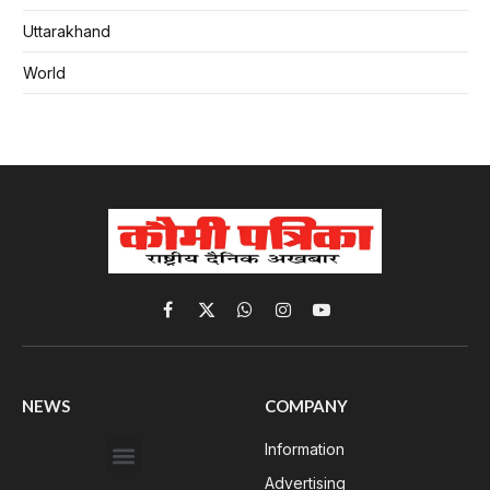
Uttarakhand
World
Facebook
X
WhatsApp
Instagram
YouTube
(Twitter)
NEWS
COMPANY
Information
Advertising