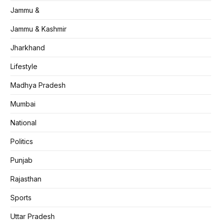
Jammu &
Jammu & Kashmir
Jharkhand
Lifestyle
Madhya Pradesh
Mumbai
National
Politics
Punjab
Rajasthan
Sports
Uttar Pradesh