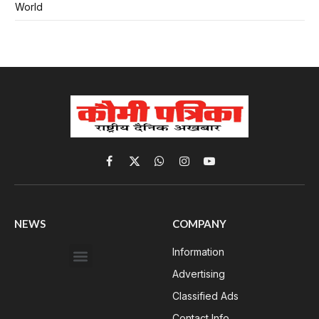
World
Facebook
X
WhatsApp
Instagram
YouTube
(Twitter)
NEWS
COMPANY
Information
Advertising
Classified Ads
Contact Info