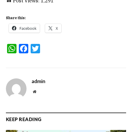
Post Views:
1,291
Share this:
Facebook
X
WhatsApp
Facebook
Twitter
admin
Website
KEEP READING