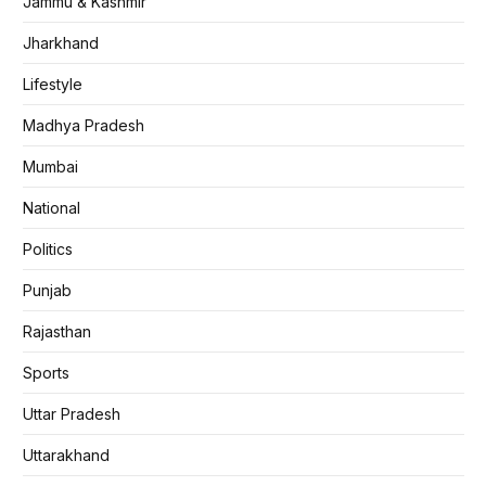
Jammu & Kashmir
Jharkhand
Lifestyle
Madhya Pradesh
Mumbai
National
Politics
Punjab
Rajasthan
Sports
Uttar Pradesh
Uttarakhand