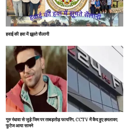
हवाई की हवा में झूमते सैलानी
गुरु रंधावा से जुड़े जिम पर ताबड़तोड़ फायरिंग, CCTV में कैद हुए हमलावर;
फुटेज आया सामने