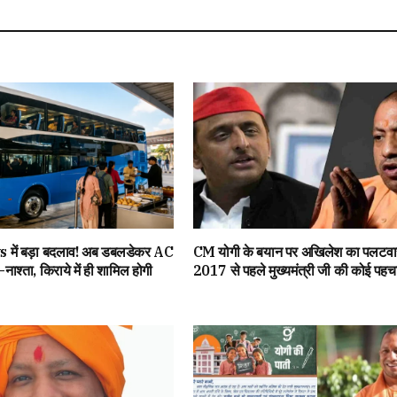
ें बड़ा बदलाव! अब डबलडेकर AC
CM योगी के बयान पर अखिलेश का पलटवार
य-नाश्ता, किराये में ही शामिल होगी
2017 से पहले मुख्यमंत्री जी की कोई पहचा