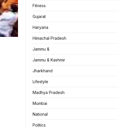
Fitness
Gujarat
Haryana
Himachal Pradesh
Jammu &
Jammu & Kashmir
Jharkhand
Lifestyle
Madhya Pradesh
Mumbai
National
Politics