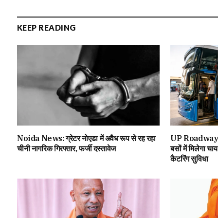
KEEP READING
Noida News: ग्रेटर नोएडा में अवैध रूप से रह रहा
UP Roadways म
चीनी नागरिक गिरफ्तार, फर्जी दस्तावेज
बसों में मिलेगा चा
कैटरिंग सुविधा