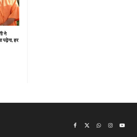
गी ने
 पढ़ेगा, हर
Facebook
X
WhatsApp
Instagram
YouTu
(Twitter)