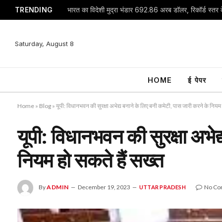
TRENDING
भारत का विदेशी मुद्रा भंडार 692.86 अरब डॉलर, रिकॉर्ड स्तर क
Saturday, August 8
HOME
ई पेपर
Home
»
Blog
»
यूपी: विधानभवन की सुरक्षा अभेद्य बनाने के लिए बनी कमेटी, पास जारी करने के नियम 
यूपी: विधानभवन की सुरक्षा अभेद
नियम हो सकते हैं सख्त
By
ADMIN
December 19, 2023
No Co
UTTAR PRADESH