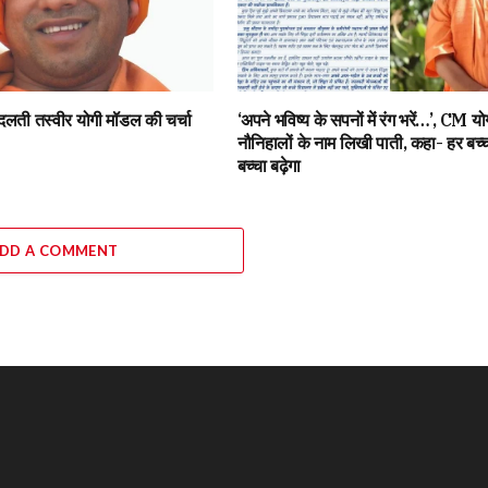
बदलती तस्वीर योगी मॉडल की चर्चा
‘अपने भविष्य के सपनों में रंग भरें…’, CM यो
नौनिहालों के नाम लिखी पाती, कहा- हर बच्चा
बच्चा बढ़ेगा
DD A COMMENT