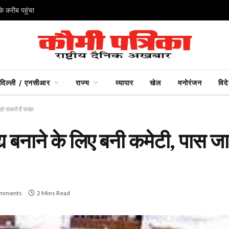
े करीब पहुंचा
दिल्ली / एनसीआर
राज्य
व्यापार
खेल
मनोरंजन
विद
हो सकते हैं सख्त
्य बनाने के लिए बनी कमेटी, पास जा
mments
2 Mins Read