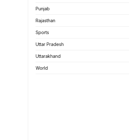
Punjab
Rajasthan
Sports
Uttar Pradesh
Uttarakhand
World