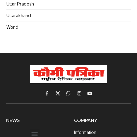
Uttar Pradesh
Uttarakhand
World
Facebook
X
WhatsApp
Instagram
YouTube
(Twitter)
NEWS
COMPANY
Information