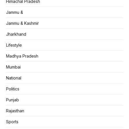
Himachal Pradesh
Jammu &
Jammu & Kashmir
Jharkhand
Lifestyle
Madhya Pradesh
Mumbai
National
Politics
Punjab
Rajasthan
Sports