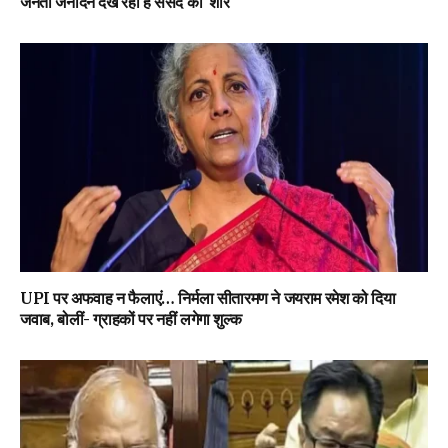
जनता जनार्दन देख रही है संसद का ‘शोर’
UPI पर अफवाह न फैलाएं… निर्मला सीतारमण ने जयराम रमेश को दिया
जवाब, बोलीं- ग्राहकों पर नहीं लगेगा शुल्क