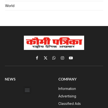
World
Facebook
X
WhatsApp
Instagram
YouTube
(Twitter)
NEWS
COMPANY
Information
Advertising
Classified Ads