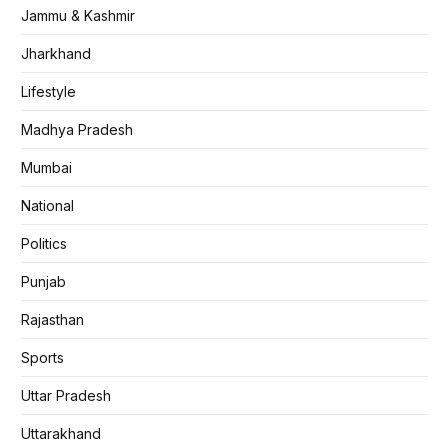
Jammu & Kashmir
Jharkhand
Lifestyle
Madhya Pradesh
Mumbai
National
Politics
Punjab
Rajasthan
Sports
Uttar Pradesh
Uttarakhand