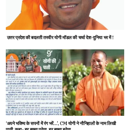
उत्तर प्रदेश की बदलती तस्वीर योगी मॉडल की चर्चा देश-दुनिया भर में !
‘अपने भविष्य के सपनों में रंग भरें…’, CM योगी ने नौनिहालों के नाम लिखी
पाती, कहा- हर बच्चा पढ़ेगा, हर बच्चा बढ़ेगा