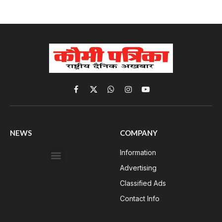
Facebook
X
WhatsApp
Instagram
YouTube
(Twitter)
NEWS
COMPANY
Information
Advertising
Classified Ads
Contact Info