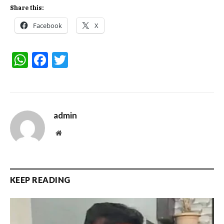
Share this:
Facebook
X
WhatsApp
Facebook
Twitter
admin
Website
KEEP READING