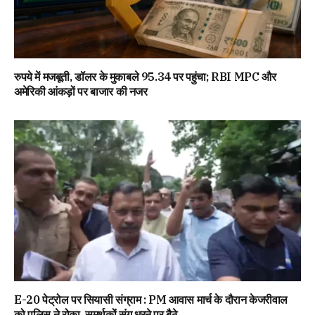
रुपये में मजबूती, डॉलर के मुकाबले 95.34 पर पहुंचा; RBI MPC और
अमेरिकी आंकड़ों पर बाजार की नजर
E-20 पेट्रोल पर सियासी संग्राम : PM आवास मार्च के दौरान केजरीवाल
को पुलिस ने रोका, समर्थकों संग धरने पर बैठे