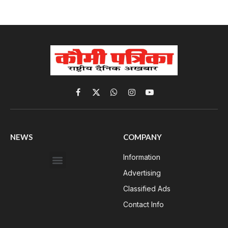
Facebook
X
WhatsApp
Instagram
YouTube
(Twitter)
NEWS
COMPANY
Information
Advertising
Classified Ads
Contact Info