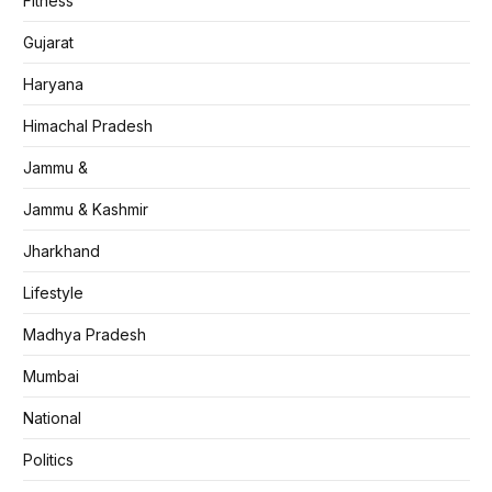
Fitness
Gujarat
Haryana
Himachal Pradesh
Jammu &
Jammu & Kashmir
Jharkhand
Lifestyle
Madhya Pradesh
Mumbai
National
Politics