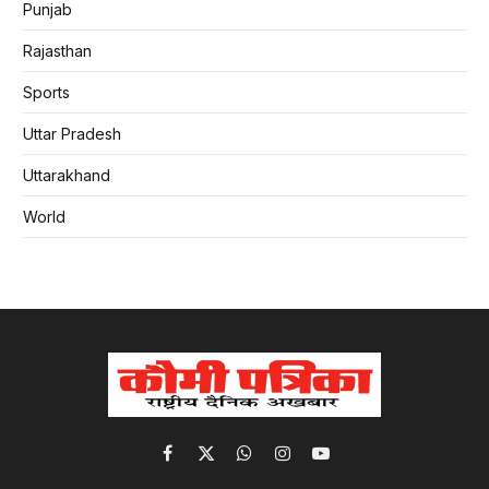
Punjab
Rajasthan
Sports
Uttar Pradesh
Uttarakhand
World
Facebook
X
WhatsApp
Instagram
YouTube
(Twitter)