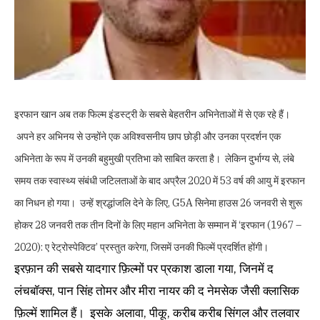
इरफान खान अब तक फिल्म इंडस्ट्री के सबसे बेहतरीन अभिनेताओं में से एक रहे हैं।
अपने हर अभिनय से उन्होंने एक अविश्वसनीय छाप छोड़ी और उनका प्रदर्शन एक
अभिनेता के रूप में उनकी बहुमुखी प्रतिभा को साबित करता है। लेकिन दुर्भाग्य से, लंबे
समय तक स्वास्थ्य संबंधी जटिलताओं के बाद अप्रैल 2020 में 53 वर्ष की आयु में इरफान
का निधन हो गया। उन्हें श्रद्धांजलि देने के लिए, G5A सिनेमा हाउस 26 जनवरी से शुरू
होकर 28 जनवरी तक तीन दिनों के लिए महान अभिनेता के सम्मान में ‘इरफान (1967 –
2020): ए रेट्रोस्पेक्टिव’ प्रस्तुत करेगा, जिसमें उनकी फिल्में प्रदर्शित होंगी।
इरफ़ान की सबसे यादगार फ़िल्मों पर प्रकाश डाला गया, जिनमें द
लंचबॉक्स, पान सिंह तोमर और मीरा नायर की द नेमसेक जैसी क्लासिक
फ़िल्में शामिल हैं। इसके अलावा, पीकू, करीब करीब सिंगल और तलवार