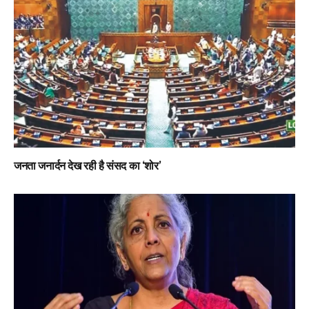
जनता जनार्दन देख रही है संसद का ‘शोर’