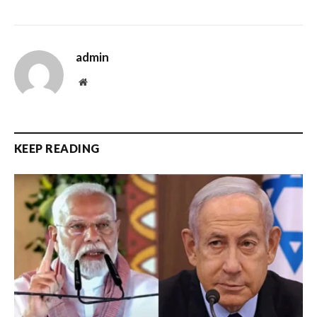
admin
Website
KEEP READING