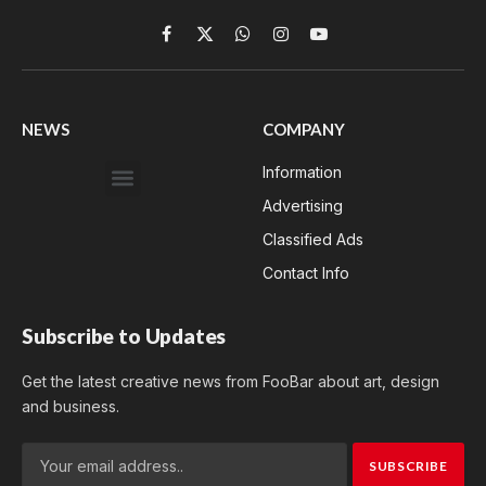
Facebook
X
WhatsApp
Instagram
YouTube
(Twitter)
NEWS
COMPANY
Information
Advertising
Classified Ads
Contact Info
Subscribe to Updates
Get the latest creative news from FooBar about art, design
and business.