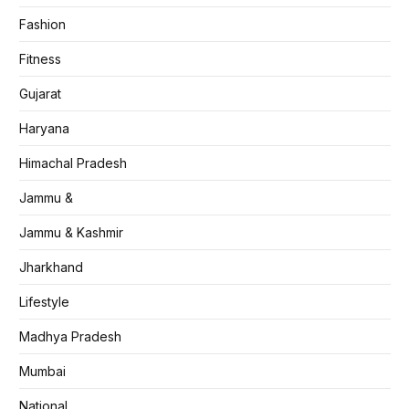
Fashion
Fitness
Gujarat
Haryana
Himachal Pradesh
Jammu &
Jammu & Kashmir
Jharkhand
Lifestyle
Madhya Pradesh
Mumbai
National